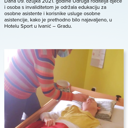
Dana 09. ožujka 2021. godine Udruga roditelja djece
i osoba s invaliditetom je održala edukaciju za
osobne asistente i korisnike usluge osobne
asistencije, kako je prethodno bilo najavaljeno, u
Hotelu Sport u Ivanić – Gradu.