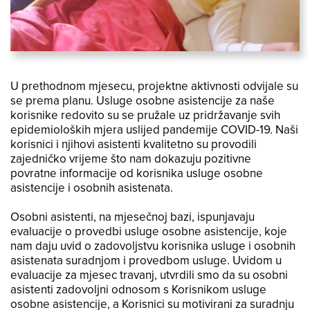
U prethodnom mjesecu, projektne aktivnosti odvijale su
se prema planu. Usluge osobne asistencije za naše
korisnike redovito su se pružale uz pridržavanje svih
epidemioloških mjera uslijed pandemije COVID-19. Naši
korisnici i njihovi asistenti kvalitetno su provodili
zajedničko vrijeme što nam dokazuju pozitivne
povratne informacije od korisnika usluge osobne
asistencije i osobnih asistenata.
Osobni asistenti, na mjesečnoj bazi, ispunjavaju
evaluacije o provedbi usluge osobne asistencije, koje
nam daju uvid o zadovoljstvu korisnika usluge i osobnih
asistenata suradnjom i provedbom usluge. Uvidom u
evaluacije za mjesec travanj, utvrdili smo da su osobni
asistenti zadovoljni odnosom s Korisnikom usluge
osobne asistencije, a Korisnici su motivirani za suradnju