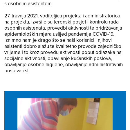
s osobnim asistentom.
27. travnja 2021. voditeljica projekta i administratorica
na projektu, izvršile su terenski posjet i kontrolu rada
osobnih asistenata, provedbi aktivnosti te pridržavanja
epidemioloških mjera uslijed pandemije COVID-19.
Iznimno nam je drago što se naši korisnici i njihovi
asistenti dobro slažu te kvalitetno provode zajedničko
vrijeme i to kroz provedu aktivnosti poput odlazaka na
socijalne aktivnosti, obavljanje kućanskih poslova,
obavljanje osobne higijene, obavljanje administrativnih
poslova i sl.