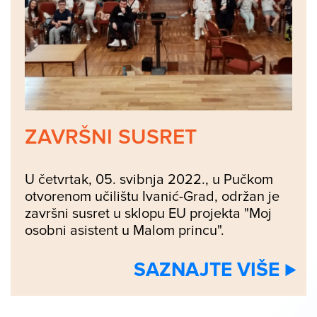
ZAVRŠNI SUSRET
U četvrtak, 05. svibnja 2022., u Pučkom
otvorenom učilištu Ivanić-Grad, održan je
završni susret u sklopu EU projekta "Moj
osobni asistent u Malom princu".
SAZNAJTE VIŠE ⊲