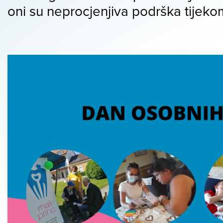
oni su neprocjenjiva podrška tijeko