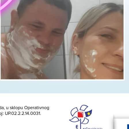
nda, u sklopu Operativnog
oj: UP.02.2.2.14.0031.