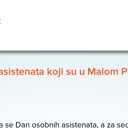
asistenata koji su u Malom Pr
a se Dan osobnih asistenata, a za se