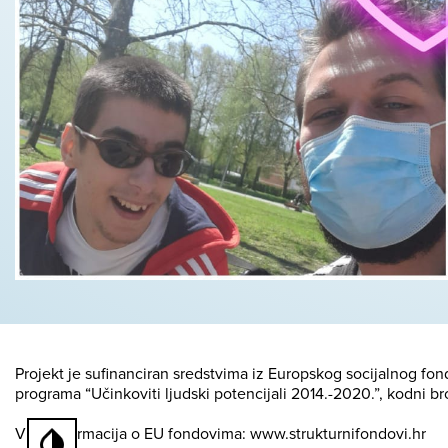
Projekt je sufinanciran sredstvima iz Europskog socijalnog fo
programa “Učinkoviti ljudski potencijali 2014.-2020.”, kodni br
Više informacija o EU fondovima: www.strukturnifondovi.hr