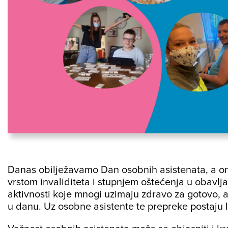
Danas obilježavamo Dan osobnih asistenata, a o
vrstom invaliditeta i stupnjem oštećenja u obavlj
aktivnosti koje mnogi uzimaju zdravo za gotovo, 
u danu. Uz osobne asistente te prepreke postaju l