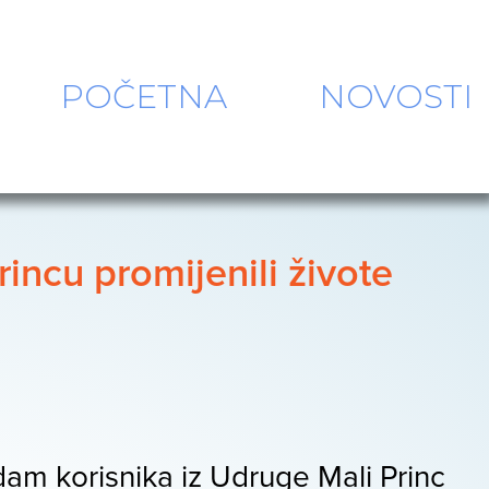
POČETNA
NOVOSTI
incu promijenili živote
dam korisnika iz Udruge Mali Princ