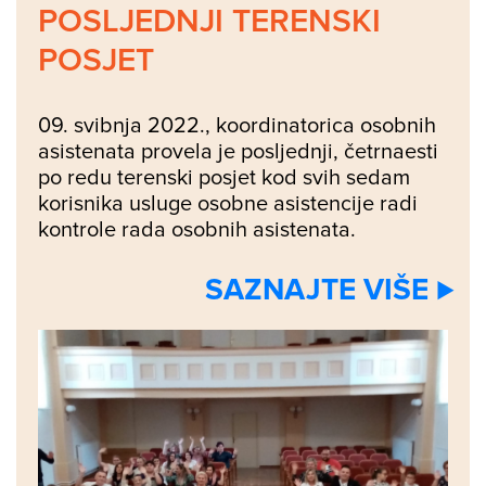
POSLJEDNJI TERENSKI
POSJET
09. svibnja 2022., koordinatorica osobnih
asistenata provela je posljednji, četrnaesti
po redu terenski posjet kod svih sedam
korisnika usluge osobne asistencije radi
kontrole rada osobnih asistenata.
SAZNAJTE VIŠE ⊲