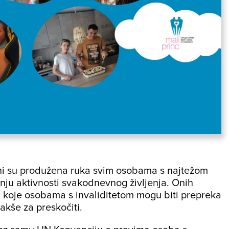
ni su produžena ruka svim osobama s najtežom
anju aktivnosti svakodnevnog življenja. Onih
a koje osobama s invaliditetom mogu biti prepreka
akše za preskočiti.