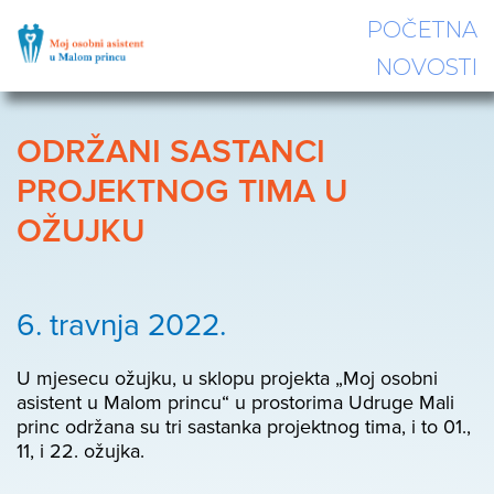
POČETNA
NOVOSTI
ODRŽANI SASTANCI
PROJEKTNOG TIMA U
OŽUJKU
6. travnja 2022.
U mjesecu ožujku, u sklopu projekta „Moj osobni
asistent u Malom princu“ u prostorima Udruge Mali
princ održana su tri sastanka projektnog tima, i to 01.,
11, i 22. ožujka.