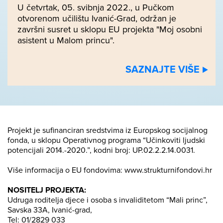
U četvrtak, 05. svibnja 2022., u Pučkom
otvorenom učilištu Ivanić-Grad, održan je
završni susret u sklopu EU projekta "Moj osobni
asistent u Malom princu".
SAZNAJTE VIŠE ⊲
Projekt je sufinanciran sredstvima iz Europskog socijalnog
fonda, u sklopu Operativnog programa “Učinkoviti ljudski
potencijali 2014.-2020.”, kodni broj: UP.02.2.2.14.0031.
Više informacija o EU fondovima: www.strukturnifondovi.hr
NOSITELJ PROJEKTA:
Udruga roditelja djece i osoba s invaliditetom “Mali princ”,
Savska 33A, Ivanić-grad,
Tel: 01/2829 033