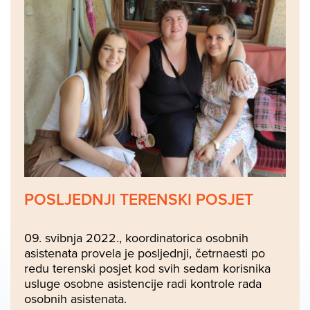
POSLJEDNJI TERENSKI POSJET
09. svibnja 2022., koordinatorica osobnih
asistenata provela je posljednji, četrnaesti po
redu terenski posjet kod svih sedam korisnika
usluge osobne asistencije radi kontrole rada
osobnih asistenata.