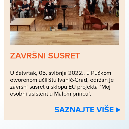
ZAVRŠNI SUSRET
U četvrtak, 05. svibnja 2022., u Pučkom
otvorenom učilištu Ivanić-Grad, održan je
završni susret u sklopu EU projekta "Moj
osobni asistent u Malom princu".
SAZNAJTE VIŠE ⊲