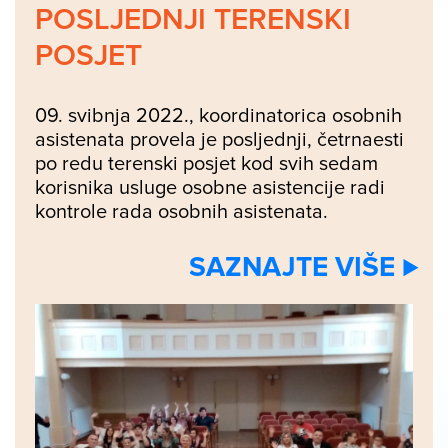
POSLJEDNJI TERENSKI
POSJET
09. svibnja 2022., koordinatorica osobnih
asistenata provela je posljednji, četrnaesti
po redu terenski posjet kod svih sedam
korisnika usluge osobne asistencije radi
kontrole rada osobnih asistenata.
SAZNAJTE VIŠE ⊲