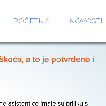
POČETNA
NOVOSTI
koća, a to je potvrđeno i
 asistentice imale su priliku s