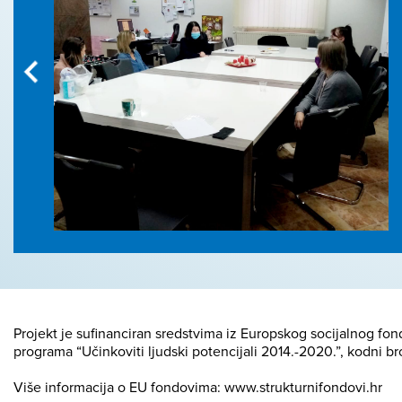
Projekt je sufinanciran sredstvima iz Europskog socijalnog fo
programa “Učinkoviti ljudski potencijali 2014.-2020.”, kodni br
Više informacija o EU fondovima: www.strukturnifondovi.hr