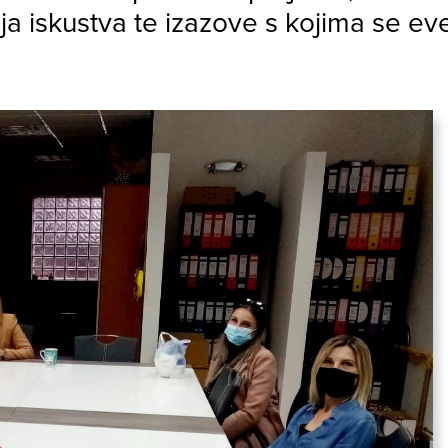
oja iskustva te izazove s kojima se e