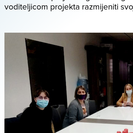
voditeljicom projekta razmijeniti sv