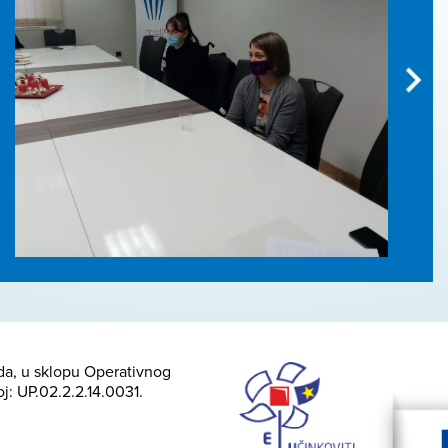
nda, u sklopu Operativnog
oj: UP.02.2.2.14.0031.