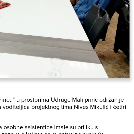
rincu” u prostorima Udruge Mali princ održan je
voditeljica projektnog tima Nives Mikulić i četiri
 osobne asistentice imale su priliku s