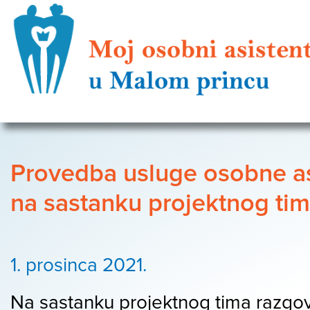
Provedba usluge osobne asi
na sastanku projektnog ti
1. prosinca 2021.
Na sastanku projektnog tima razgova