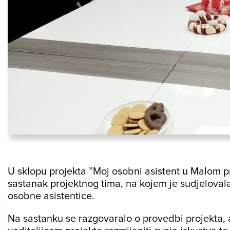
U sklopu projekta ”Moj osobni asistent u Malom p
sastanak projektnog tima, na kojem je sudjelovala 
osobne asistentice.
Na sastanku se razgovaralo o provedbi projekta, a