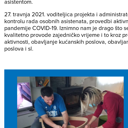
asistentom.
27. travnja 2021. voditeljica projekta i administrat
kontrolu rada osobnih asistenata, provedbi aktivn
pandemije COVID-19. Iznimno nam je drago što se na
kvalitetno provode zajedničko vrijeme i to kroz p
aktivnosti, obavljanje kućanskih poslova, obavlja
poslova i sl.