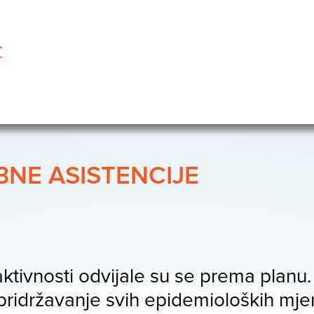
NE ASISTENCIJE
tivnosti odvijale su se prema planu.
 pridržavanje svih epidemioloških mj