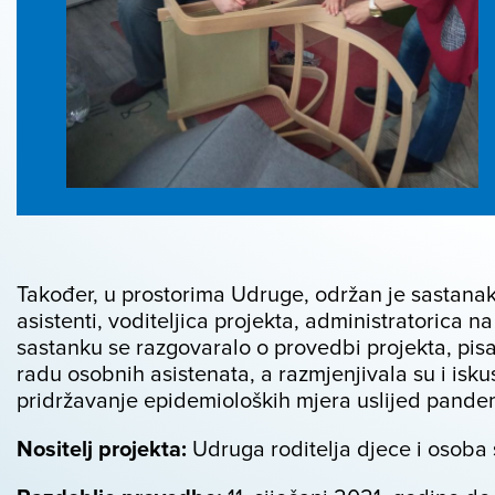
Također, u prostorima Udruge, održan je sastanak
asistenti, voditeljica projekta, administratorica n
sastanku se razgovaralo o provedbi projekta, pisa
radu osobnih asistenata, a razmjenjivala su i isk
pridržavanje epidemioloških mjera uslijed pande
Nositelj projekta:
Udruga roditelja djece i osoba 