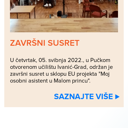
ZAVRŠNI SUSRET
U četvrtak, 05. svibnja 2022., u Pučkom
otvorenom učilištu Ivanić-Grad, održan je
završni susret u sklopu EU projekta "Moj
osobni asistent u Malom princu".
SAZNAJTE VIŠE ⊲