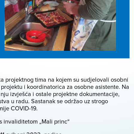
a projektnog tima na kojem su sudjelovali osobni
a projektu i koordinatorica za osobne asistente. Na
nju izvješća i ostale projektne dokumentacije,
ustva u radu. Sastanak se održao uz strogo
mije COVID-19.
s invaliditetom „Mali princ“