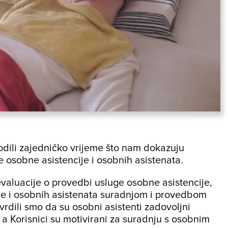
ovodili zajedničko vrijeme što nam dokazuju
e osobne asistencije i osobnih asistenata.
evaluacije o provedbi usluge osobne asistencije,
uge i osobnih asistenata suradnjom i provedbom
vrdili smo da su osobni asistenti zadovoljni
a Korisnici su motivirani za suradnju s osobnim