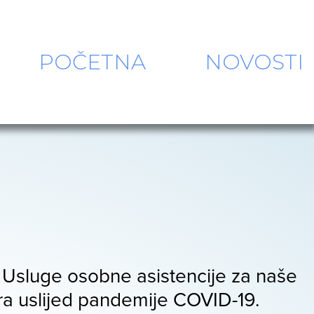
POČETNA
NOVOSTI
 Usluge osobne asistencije za naše
era uslijed pandemije COVID-19.