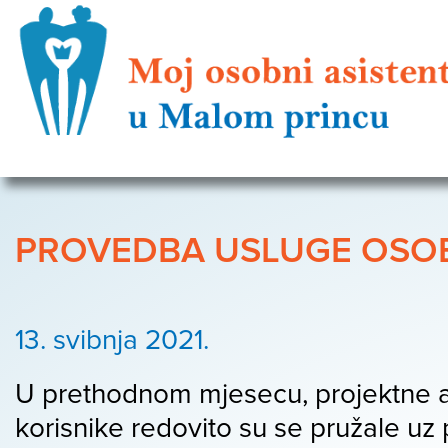
PROVEDBA USLUGE OSOB
13. svibnja 2021.
U prethodnom mjesecu, projektne ak
korisnike redovito su se pružale uz