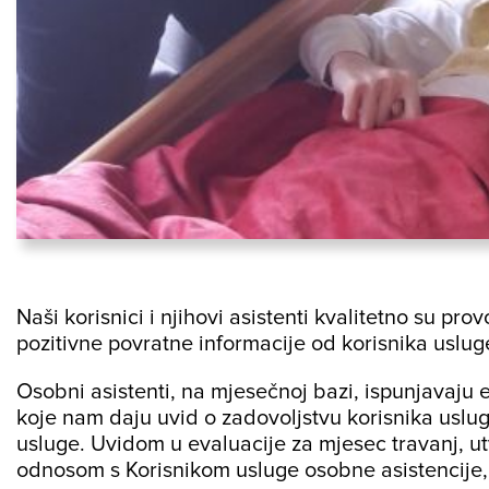
Naši korisnici i njihovi asistenti kvalitetno su pr
pozitivne povratne informacije od korisnika uslug
Osobni asistenti, na mjesečnoj bazi, ispunjavaju 
koje nam daju uvid o zadovoljstvu korisnika usl
usluge. Uvidom u evaluacije za mjesec travanj, ut
odnosom s Korisnikom usluge osobne asistencije, 