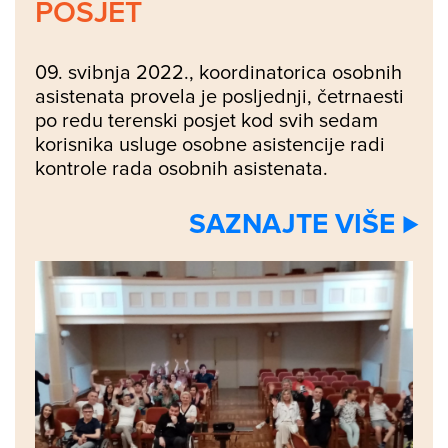
POSJET
09. svibnja 2022., koordinatorica osobnih
asistenata provela je posljednji, četrnaesti
po redu terenski posjet kod svih sedam
korisnika usluge osobne asistencije radi
kontrole rada osobnih asistenata.
SAZNAJTE VIŠE ⊲