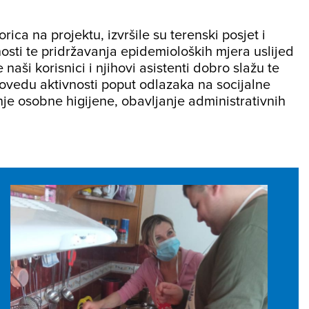
orica na projektu, izvršile su terenski posjet i
osti te pridržavanja epidemioloških mjera uslijed
ši korisnici i njihovi asistenti dobro slažu te
rovedu aktivnosti poput odlazaka na socijalne
nje osobne higijene, obavljanje administrativnih