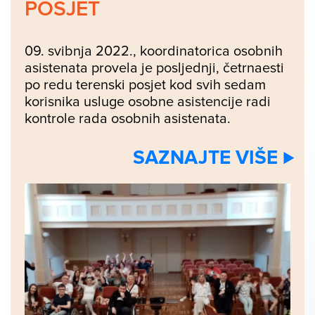
POSJET
09. svibnja 2022., koordinatorica osobnih
asistenata provela je posljednji, četrnaesti
po redu terenski posjet kod svih sedam
korisnika usluge osobne asistencije radi
kontrole rada osobnih asistenata.
SAZNAJTE VIŠE ⊲