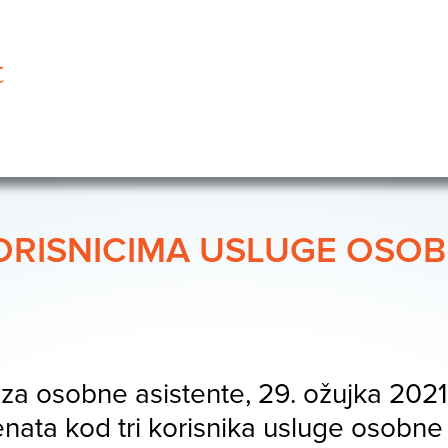
KORISNICIMA USLUGE OSOB
 za osobne asistente, 29. ožujka 2021.
enata kod tri korisnika usluge osobne 