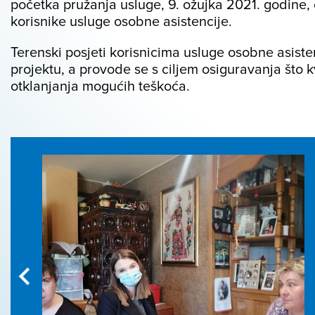
početka pružanja usluge, 9. ožujka 2021. godine, 
korisnike usluge osobne asistencije.
Terenski posjeti korisnicima usluge osobne asist
projektu, a provode se s ciljem osiguravanja što 
otklanjanja mogućih teškoća.