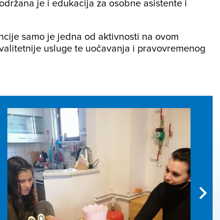
održana je i edukacija za osobne asistente i
encije samo je jedna od aktivnosti na ovom
kvalitetnije usluge te uočavanja i pravovremenog