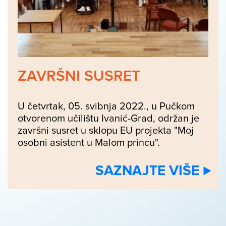
ZAVRŠNI SUSRET
U četvrtak, 05. svibnja 2022., u Pučkom
otvorenom učilištu Ivanić-Grad, održan je
završni susret u sklopu EU projekta "Moj
osobni asistent u Malom princu".
SAZNAJTE VIŠE ⊲